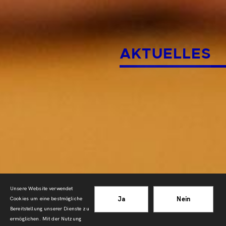
AKTUELLES
Unsere Website verwendet
Ja
Nein
Cookies um eine bestmögliche
Bereitstellung unserer Dienste zu
ermöglichen. Mit der Nutzung