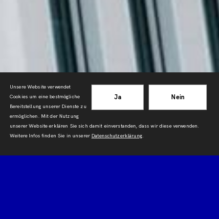
Unsere Website verwendet
Ja
Nein
Cookies um eine bestmögliche
Bereitstellung unserer Dienste zu
ermöglichen. Mit der Nutzung
unserer Website erklären Sie sich damit einverstanden, dass wir diese verwenden.
Weitere Infos finden Sie in unserer
Datenschutzerklärung
.
VORSTELLUNG UNSERER
ASSOZIIERTEN PARTNER:INNEN